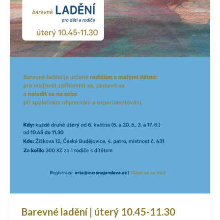
Barevné ladění | úterý 10.45-11.30