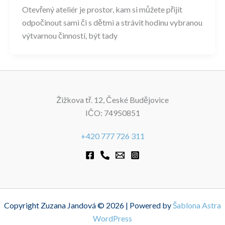
Otevřený ateliér je prostor, kam si můžete přijít
odpočinout sami či s dětmi a strávit hodinu vybranou
výtvarnou činností, být tady
Žižkova tř. 12, České Budějovice
IČO: 74950851
+420 777 726 311
Copyright Zuzana Jandová © 2026 | Powered by
Šablona Astra
WordPress