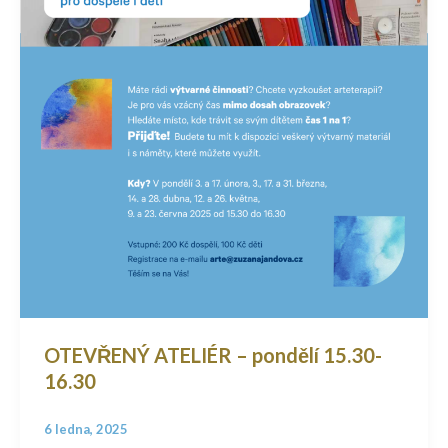
OTEVŘENÝ ATELIÉR – pondělí 15.30-
16.30
6 ledna, 2025